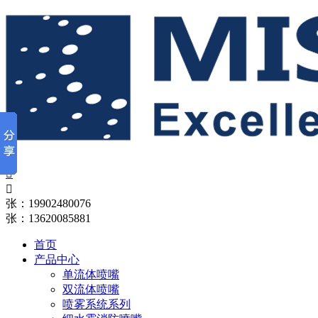


张：19902480076
张：13620085881
首页
产品中心
单流体喷嘴
双流体喷嘴
喷雾系统系列