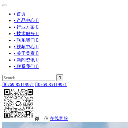
▪ 首页
▪ 产品中心

▪ 行业方案

▪ 技术服务

▪ 联系我们

▪ 视频中心

▪ 关于美泰

▪ 新闻资讯

▪ 联系我们



0769-85119971

0769-85119971
微 信
在线客服