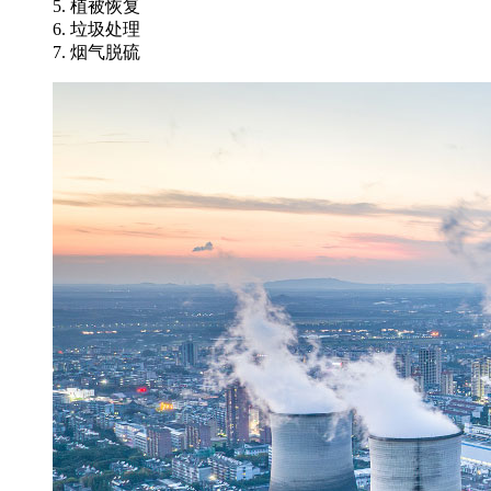
5. 植被恢复
6. 垃圾处理
7. 烟气脱硫