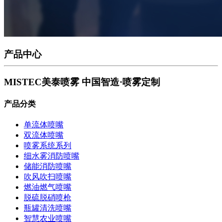
产品中心
MISTEC美泰喷雾
中国智造·喷雾定制
产品分类
单流体喷嘴
双流体喷嘴
喷雾系统系列
细水雾消防喷嘴
储能消防喷嘴
吹风吹扫喷嘴
燃油燃气喷嘴
脱硫脱硝喷枪
瓶罐清洗喷嘴
智慧农业喷嘴