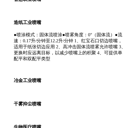
造纸工业喷嘴
●喷涂模式：固体流喷涂●喷雾角度：0°（固体流）●流
速：0.17升/分钟至12.2升/分钟 1、红宝石口切边喷嘴，
适用于纸张切边应用 2、高冲击固体流喷雾允许喷嘴 3、
更换时应远离目标，以减少喷嘴上的积聚 4、可提供单
配平和双配平类型
冶金工业喷嘴
干雾抑尘喷嘴
生物医疗喷嘴