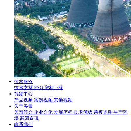
技术服务
技术支持
FAQ
资料下载
视频中心
产品视频
案例视频
其他视频
关于美泰
美泰简介
企业文化
发展历程
技术优势
荣誉资质
生产环
境
新闻资讯
联系我们