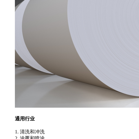
通用行业
1. 清洗和冲洗
2. 涂覆和喷涂