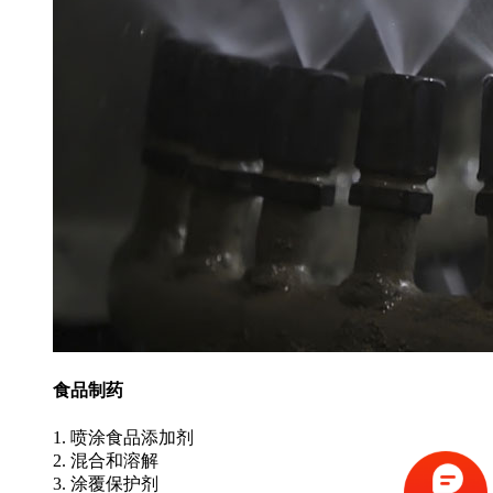
食品制药
1. 喷涂食品添加剂
2. 混合和溶解
3. 涂覆保护剂