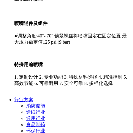
喷嘴辅件及组件
●调整角度:40°- 70° 锁紧螺丝将喷嘴固定在固定位置 最
大压力额定值125 psi (9 bar)
特殊用途喷嘴
1. 定制设计 2. 专业功能 3. 特殊材料选择 4. 精准控制 5.
高效节能 6. 可靠耐用 7. 安全可靠 8. 多样化选择
行业方案
消防储能
造纸行业
通用行业
食品制药
环保行业