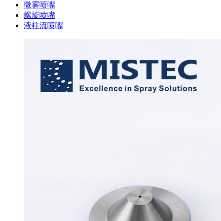
微雾喷嘴
螺旋喷嘴
液柱流喷嘴