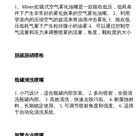
1、Mistec虹吸式空气雾化油嘴是一款能在低压，低耗条
件下产生非常好的雾化效果的空气雾化油嘴。 2、利用
管道内的压缩空气的旋流来将油滴冲击雾化 3、能在低
压低耗气量下产生粒径微小的油雾 4、可以通过控制空
气流量和压力来调整喷雾的流量，角度，颗粒度的大小
脱硫脱硝喷枪
瓶罐清洗喷嘴
1. 小巧设计，适合瓶罐内部安装。 2. 多向喷射，全面清
洗瓶罐内部。 3. 高效清洗，快速去除污垢。 4. 耐腐蚀材
料，长期稳定使用。 5. 可调节喷射角度和强度。 6. 适用
于自动化清洗系统。
智慧农业喷嘴