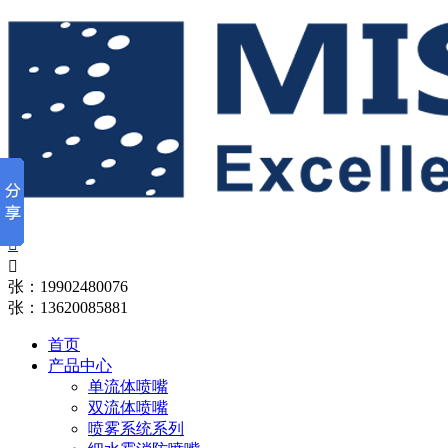


张：19902480076
张：13620085881
首页
产品中心
单流体喷嘴
双流体喷嘴
喷雾系统系列