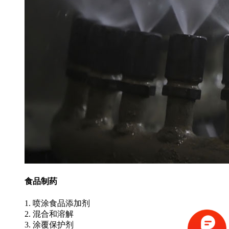
食品制药
1. 喷涂食品添加剂
2. 混合和溶解
3. 涂覆保护剂