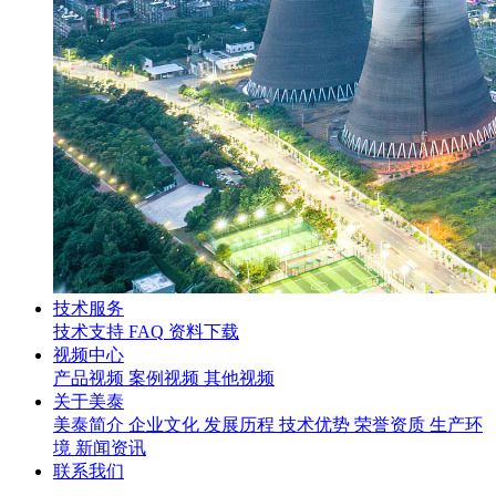
技术服务
技术支持
FAQ
资料下载
视频中心
产品视频
案例视频
其他视频
关于美泰
美泰简介
企业文化
发展历程
技术优势
荣誉资质
生产环
境
新闻资讯
联系我们