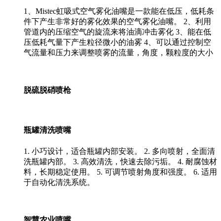
1、Mistec虹吸式空气雾化油嘴是一款能在低压，低耗条
件下产生非常好的雾化效果的空气雾化油嘴。 2、利用
管道内的压缩空气的旋流来将油滴冲击雾化 3、能在低
压低耗气量下产生粒径微小的油雾 4、可以通过控制空
气流量和压力来调整喷雾的流量，角度，颗粒度的大小
脱硫脱硝喷枪
瓶罐清洗喷嘴
1. 小巧设计，适合瓶罐内部安装。 2. 多向喷射，全面清
洗瓶罐内部。 3. 高效清洗，快速去除污垢。 4. 耐腐蚀材
料，长期稳定使用。 5. 可调节喷射角度和强度。 6. 适用
于自动化清洗系统。
智慧农业喷嘴