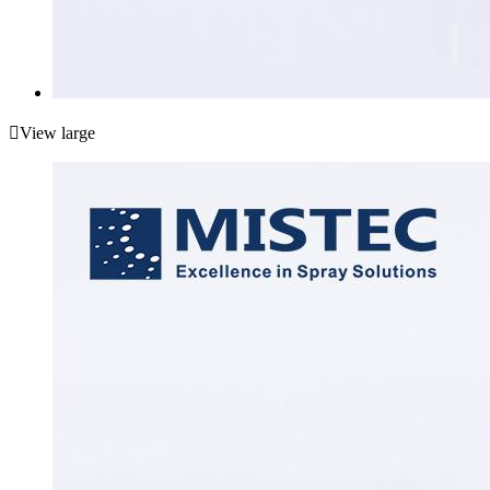

View large