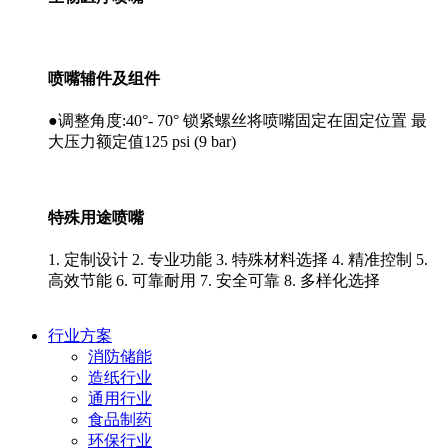
喷嘴辅件及组件
●调整角度:40°- 70° 锁紧螺丝将喷嘴固定在固定位置 最
大压力额定值125 psi (9 bar)
特殊用途喷嘴
1. 定制设计 2. 专业功能 3. 特殊材料选择 4. 精准控制 5.
高效节能 6. 可靠耐用 7. 安全可靠 8. 多样化选择
行业方案
消防储能
造纸行业
通用行业
食品制药
环保行业