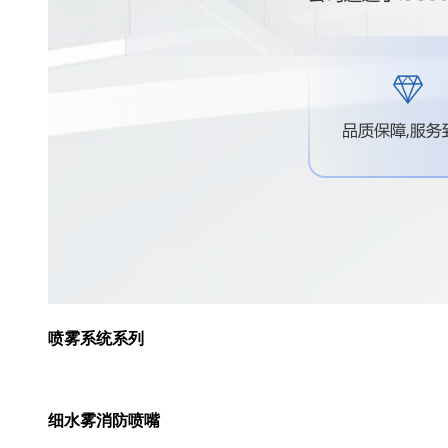
喷雾系统系列
细水雾消防喷嘴