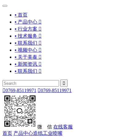
▪ 首页
▪ 产品中心

▪ 行业方案

▪ 技术服务

▪ 联系我们

▪ 视频中心

▪ 关于美泰

▪ 新闻资讯

▪ 联系我们



0769-85119971

0769-85119971
微 信
在线客服
首页
产品中心
造纸工业喷嘴