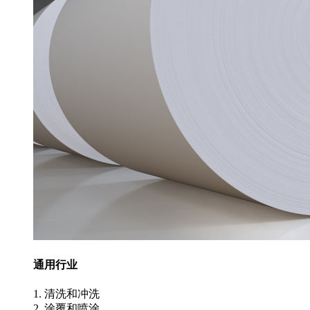
通用行业
1. 清洗和冲洗
2. 涂覆和喷涂