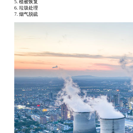
5. 植被恢复
6. 垃圾处理
7. 烟气脱硫