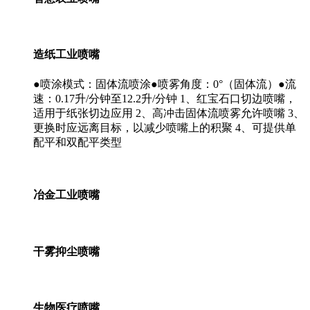
造纸工业喷嘴
●喷涂模式：固体流喷涂●喷雾角度：0°（固体流）●流
速：0.17升/分钟至12.2升/分钟 1、红宝石口切边喷嘴，
适用于纸张切边应用 2、高冲击固体流喷雾允许喷嘴 3、
更换时应远离目标，以减少喷嘴上的积聚 4、可提供单
配平和双配平类型
冶金工业喷嘴
干雾抑尘喷嘴
生物医疗喷嘴