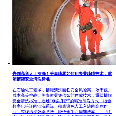
告别高危人工清洗！美泰喷雾如何用专业喷嘴技术，重
塑槽罐安全清洗标准
在石油化工领域，槽罐清洗面临安全风险高、效率低、
成本高等挑战。美泰喷雾凭借智能喷嘴技术，重塑槽罐
安全清洗标准，通过“刚柔并济”的精准清洗方式，结合
数字化验证的清洗系统，彻底避免人工入罐的高危作
业，实现清洗效率飞跃，降低全生命周期成本，并助力