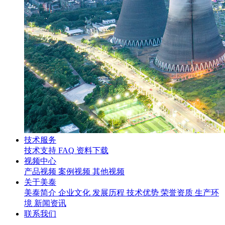
技术服务
技术支持
FAQ
资料下载
视频中心
产品视频
案例视频
其他视频
关于美泰
美泰简介
企业文化
发展历程
技术优势
荣誉资质
生产环
境
新闻资讯
联系我们