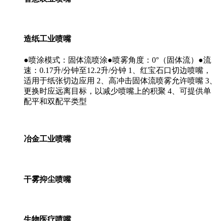
造纸工业喷嘴
●喷涂模式：固体流喷涂●喷雾角度：0°（固体流）●流
速：0.17升/分钟至12.2升/分钟 1、红宝石口切边喷嘴，
适用于纸张切边应用 2、高冲击固体流喷雾允许喷嘴 3、
更换时应远离目标，以减少喷嘴上的积聚 4、可提供单
配平和双配平类型
冶金工业喷嘴
干雾抑尘喷嘴
生物医疗喷嘴