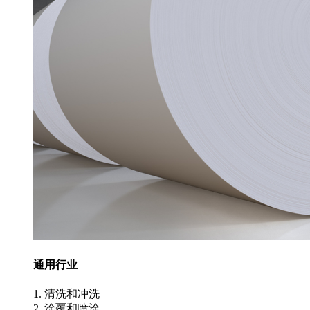
通用行业
1. 清洗和冲洗
2. 涂覆和喷涂