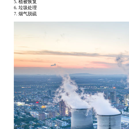
5. 植被恢复
6. 垃圾处理
7. 烟气脱硫