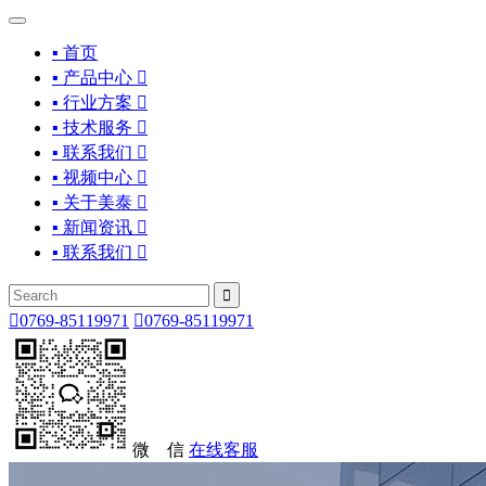
▪ 首页
▪ 产品中心

▪ 行业方案

▪ 技术服务

▪ 联系我们

▪ 视频中心

▪ 关于美泰

▪ 新闻资讯

▪ 联系我们



0769-85119971

0769-85119971
微 信
在线客服