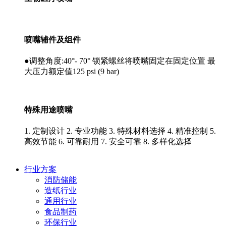
喷嘴辅件及组件
●调整角度:40°- 70° 锁紧螺丝将喷嘴固定在固定位置 最
大压力额定值125 psi (9 bar)
特殊用途喷嘴
1. 定制设计 2. 专业功能 3. 特殊材料选择 4. 精准控制 5.
高效节能 6. 可靠耐用 7. 安全可靠 8. 多样化选择
行业方案
消防储能
造纸行业
通用行业
食品制药
环保行业