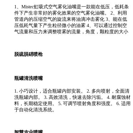
1、Mistec虹吸式空气雾化油嘴是一款能在低压，低耗条
件下产生非常好的雾化效果的空气雾化油嘴。 2、利用
管道内的压缩空气的旋流来将油滴冲击雾化 3、能在低
压低耗气量下产生粒径微小的油雾 4、可以通过控制空
气流量和压力来调整喷雾的流量，角度，颗粒度的大小
脱硫脱硝喷枪
瓶罐清洗喷嘴
1. 小巧设计，适合瓶罐内部安装。 2. 多向喷射，全面清
洗瓶罐内部。 3. 高效清洗，快速去除污垢。 4. 耐腐蚀材
料，长期稳定使用。 5. 可调节喷射角度和强度。 6. 适用
于自动化清洗系统。
智慧农业喷嘴