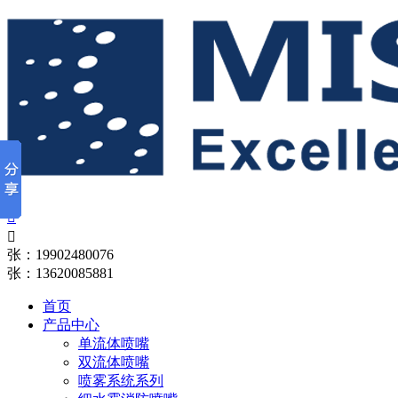


张：19902480076
张：13620085881
首页
产品中心
单流体喷嘴
双流体喷嘴
喷雾系统系列