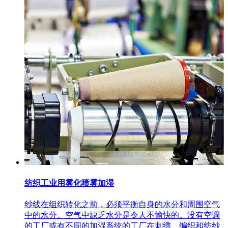
纺织工业用雾化喷雾加湿
纱线在组织转化之前，必须平衡自身的水分和周围空气
中的水分。空气中缺乏水分是令人不愉快的。没有空调
的工厂或有不同的加湿系统的工厂在刺绣、编织和纺纱