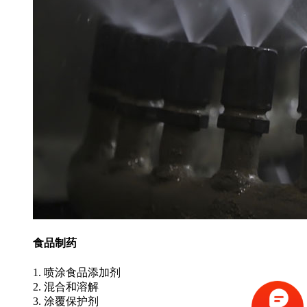
食品制药
1. 喷涂食品添加剂
2. 混合和溶解
3. 涂覆保护剂