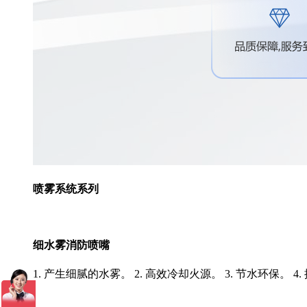
喷雾系统系列
细水雾消防喷嘴
1. 产生细腻的水雾。 2. 高效冷却火源。 3. 节水环保。 