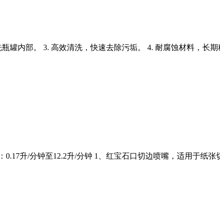
洗瓶罐内部。 3. 高效清洗，快速去除污垢。 4. 耐腐蚀材料，长期
0.17升/分钟至12.2升/分钟 1、红宝石口切边喷嘴，适用于纸