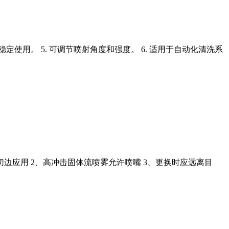
稳定使用。 5. 可调节喷射角度和强度。 6. 适用于自动化清洗系
张切边应用 2、高冲击固体流喷雾允许喷嘴 3、更换时应远离目