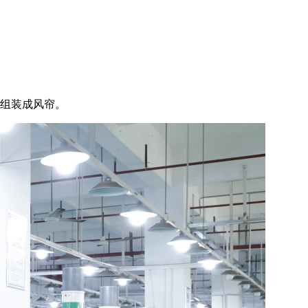
以组装成风帘。