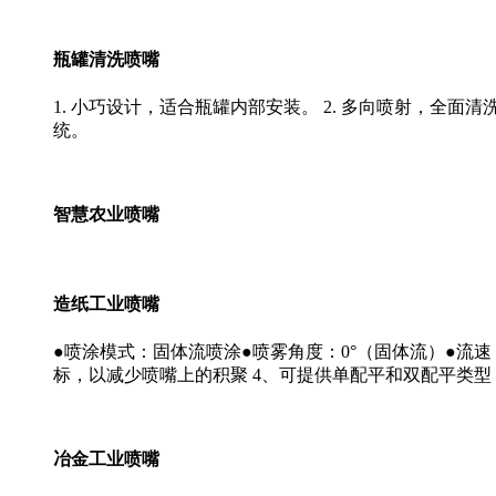
瓶罐清洗喷嘴
1. 小巧设计，适合瓶罐内部安装。 2. 多向喷射，全面清
统。
智慧农业喷嘴
造纸工业喷嘴
●喷涂模式：固体流喷涂●喷雾角度：0°（固体流）●流速：
标，以减少喷嘴上的积聚 4、可提供单配平和双配平类型
冶金工业喷嘴