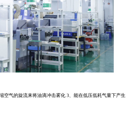
压缩空气的旋流来将油滴冲击雾化 3、能在低压低耗气量下产生