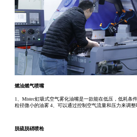
燃油燃气喷嘴
1、Mistec虹吸式空气雾化油嘴是一款能在低压，低耗
粒径微小的油雾 4、可以通过控制空气流量和压力来调
脱硫脱硝喷枪