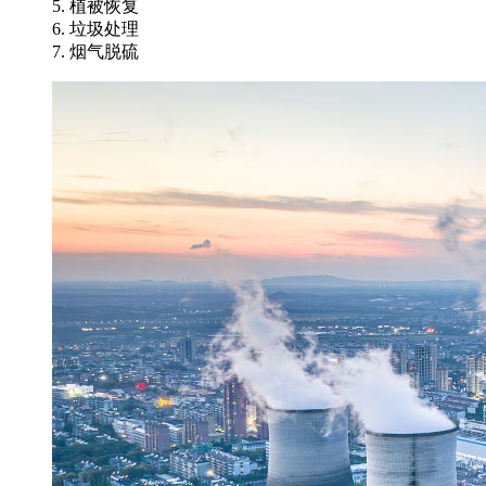
5. 植被恢复
6. 垃圾处理
7. 烟气脱硫