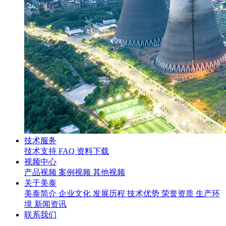
技术服务
技术支持
FAQ
资料下载
视频中心
产品视频
案例视频
其他视频
关于美泰
美泰简介
企业文化
发展历程
技术优势
荣誉资质
生产环
境
新闻资讯
联系我们