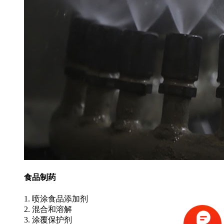
食品制药
1. 喷涂食品添加剂
2. 混合和溶解
3. 涂覆保护剂