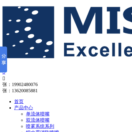


张：19902480076
张：13620085881
首页
产品中心
单流体喷嘴
双流体喷嘴
喷雾系统系列