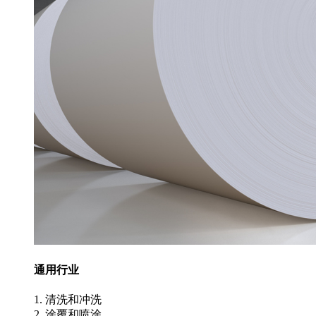
通用行业
1. 清洗和冲洗
2. 涂覆和喷涂