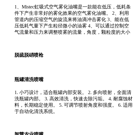
1、Mistec虹吸式空气雾化油嘴是一款能在低压，低耗条
件下产生非常好的雾化效果的空气雾化油嘴。 2、利用
管道内的压缩空气的旋流来将油滴冲击雾化 3、能在低
压低耗气量下产生粒径微小的油雾 4、可以通过控制空
气流量和压力来调整喷雾的流量，角度，颗粒度的大小
脱硫脱硝喷枪
瓶罐清洗喷嘴
1. 小巧设计，适合瓶罐内部安装。 2. 多向喷射，全面清
洗瓶罐内部。 3. 高效清洗，快速去除污垢。 4. 耐腐蚀材
料，长期稳定使用。 5. 可调节喷射角度和强度。 6. 适用
于自动化清洗系统。
智慧农业喷嘴