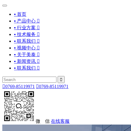
▪ 首页
▪ 产品中心

▪ 行业方案

▪ 技术服务

▪ 联系我们

▪ 视频中心

▪ 关于美泰

▪ 新闻资讯

▪ 联系我们



0769-85119971

0769-85119971
微 信
在线客服