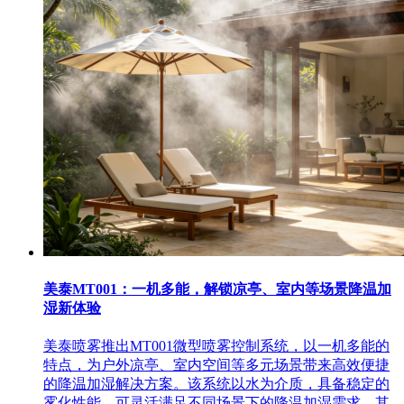
美泰MT001：一机多能，解锁凉亭、室内等场景降温加
湿新体验
美泰喷雾推出MT001微型喷雾控制系统，以一机多能的
特点，为户外凉亭、室内空间等多元场景带来高效便捷
的降温加湿解决方案。该系统以水为介质，具备稳定的
雾化性能，可灵活满足不同场景下的降温加湿需求。其