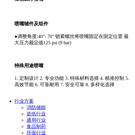
喷嘴辅件及组件
●调整角度:40°- 70° 锁紧螺丝将喷嘴固定在固定位置 最
大压力额定值125 psi (9 bar)
特殊用途喷嘴
1. 定制设计 2. 专业功能 3. 特殊材料选择 4. 精准控制 5.
高效节能 6. 可靠耐用 7. 安全可靠 8. 多样化选择
行业方案
消防储能
造纸行业
通用行业
食品制药
环保行业