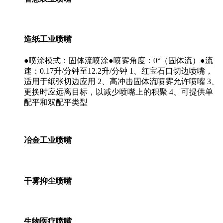
造纸工业喷嘴
●喷涂模式：固体流喷涂●喷雾角度：0°（固体流）●流
速：0.17升/分钟至12.2升/分钟 1、红宝石口切边喷嘴，
适用于纸张切边应用 2、高冲击固体流喷雾允许喷嘴 3、
更换时应远离目标，以减少喷嘴上的积聚 4、可提供单
配平和双配平类型
冶金工业喷嘴
干雾抑尘喷嘴
生物医疗喷嘴