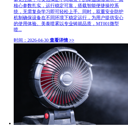
核心参数扎实，运行稳定可靠，搭载智能便捷操控系
统，无需复杂学习即可轻松上手。同时，双重安全防护
机制确保设备在不同环境下稳定运行，为用户提供安心
的使用体验。美泰喷雾以专业铸就品质，MT001微型
喷...
时间：2026-04-30
查看详情 >>