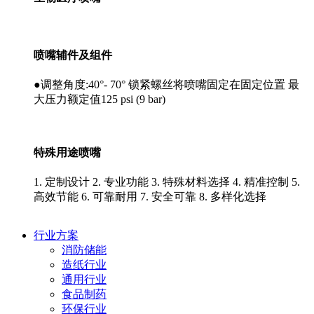
喷嘴辅件及组件
●调整角度:40°- 70° 锁紧螺丝将喷嘴固定在固定位置 最
大压力额定值125 psi (9 bar)
特殊用途喷嘴
1. 定制设计 2. 专业功能 3. 特殊材料选择 4. 精准控制 5.
高效节能 6. 可靠耐用 7. 安全可靠 8. 多样化选择
行业方案
消防储能
造纸行业
通用行业
食品制药
环保行业