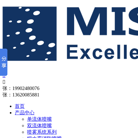


张：19902480076
张：13620085881
首页
产品中心
单流体喷嘴
双流体喷嘴
喷雾系统系列