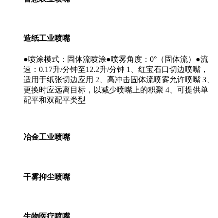
造纸工业喷嘴
●喷涂模式：固体流喷涂●喷雾角度：0°（固体流）●流
速：0.17升/分钟至12.2升/分钟 1、红宝石口切边喷嘴，
适用于纸张切边应用 2、高冲击固体流喷雾允许喷嘴 3、
更换时应远离目标，以减少喷嘴上的积聚 4、可提供单
配平和双配平类型
冶金工业喷嘴
干雾抑尘喷嘴
生物医疗喷嘴