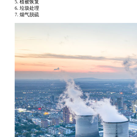
5. 植被恢复
6. 垃圾处理
7. 烟气脱硫