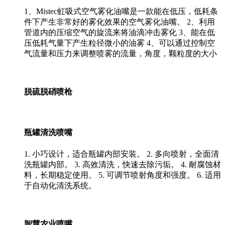
1、Mistec虹吸式空气雾化油嘴是一款能在低压，低耗条
件下产生非常好的雾化效果的空气雾化油嘴。 2、利用
管道内的压缩空气的旋流来将油滴冲击雾化 3、能在低
压低耗气量下产生粒径微小的油雾 4、可以通过控制空
气流量和压力来调整喷雾的流量，角度，颗粒度的大小
脱硫脱硝喷枪
瓶罐清洗喷嘴
1. 小巧设计，适合瓶罐内部安装。 2. 多向喷射，全面清
洗瓶罐内部。 3. 高效清洗，快速去除污垢。 4. 耐腐蚀材
料，长期稳定使用。 5. 可调节喷射角度和强度。 6. 适用
于自动化清洗系统。
智慧农业喷嘴