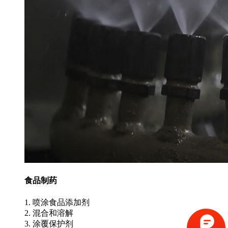
食品制药
1. 喷涂食品添加剂
2. 混合和溶解
3. 涂覆保护剂