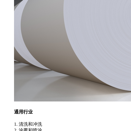
通用行业
1. 清洗和冲洗
2. 涂覆和喷涂