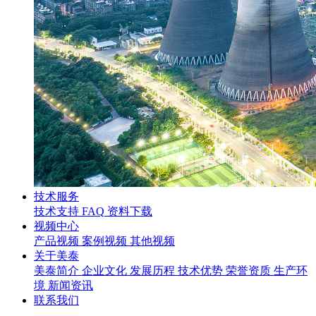
技术服务
技术支持
FAQ
资料下载
视频中心
产品视频
案例视频
其他视频
关于美泰
美泰简介
企业文化
发展历程
技术优势
荣誉资质
生产环
境
新闻资讯
联系我们