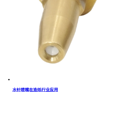
水针喷嘴在造纸行业应用