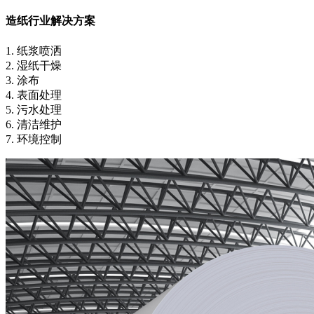
造纸行业解决方案
1. 纸浆喷洒
2. 湿纸干燥
3. 涂布
4. 表面处理
5. 污水处理
6. 清洁维护
7. 环境控制