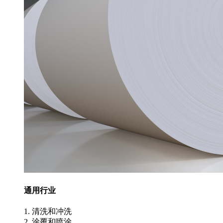
通用行业
1. 清洗和冲洗
2. 涂覆和喷涂