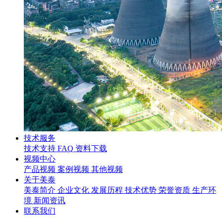
技术服务
技术支持
FAQ
资料下载
视频中心
产品视频
案例视频
其他视频
关于美泰
美泰简介
企业文化
发展历程
技术优势
荣誉资质
生产环
境
新闻资讯
联系我们