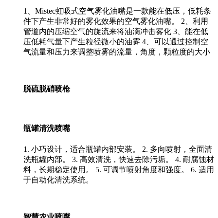
1、Mistec虹吸式空气雾化油嘴是一款能在低压，低耗条
件下产生非常好的雾化效果的空气雾化油嘴。 2、利用
管道内的压缩空气的旋流来将油滴冲击雾化 3、能在低
压低耗气量下产生粒径微小的油雾 4、可以通过控制空
气流量和压力来调整喷雾的流量，角度，颗粒度的大小
脱硫脱硝喷枪
瓶罐清洗喷嘴
1. 小巧设计，适合瓶罐内部安装。 2. 多向喷射，全面清
洗瓶罐内部。 3. 高效清洗，快速去除污垢。 4. 耐腐蚀材
料，长期稳定使用。 5. 可调节喷射角度和强度。 6. 适用
于自动化清洗系统。
智慧农业喷嘴