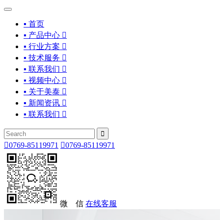
▪ 首页
▪ 产品中心

▪ 行业方案

▪ 技术服务

▪ 联系我们

▪ 视频中心

▪ 关于美泰

▪ 新闻资讯

▪ 联系我们



0769-85119971

0769-85119971
微 信
在线客服