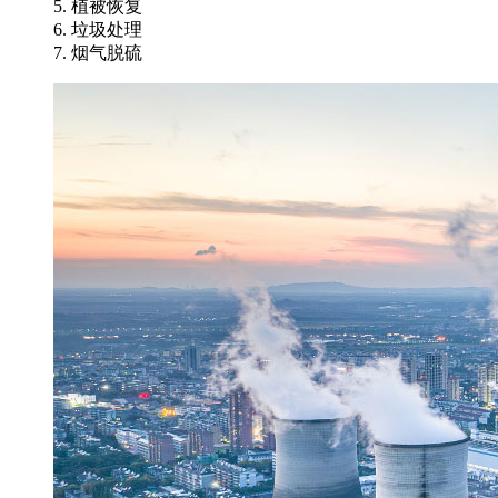
5. 植被恢复
6. 垃圾处理
7. 烟气脱硫