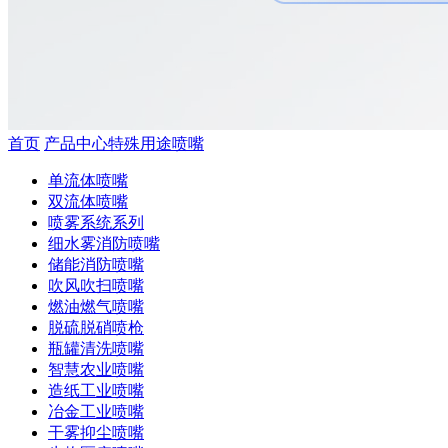
首页
产品中心
特殊用途喷嘴
单流体喷嘴
双流体喷嘴
喷雾系统系列
细水雾消防喷嘴
储能消防喷嘴
吹风吹扫喷嘴
燃油燃气喷嘴
脱硫脱硝喷枪
瓶罐清洗喷嘴
智慧农业喷嘴
造纸工业喷嘴
冶金工业喷嘴
干雾抑尘喷嘴