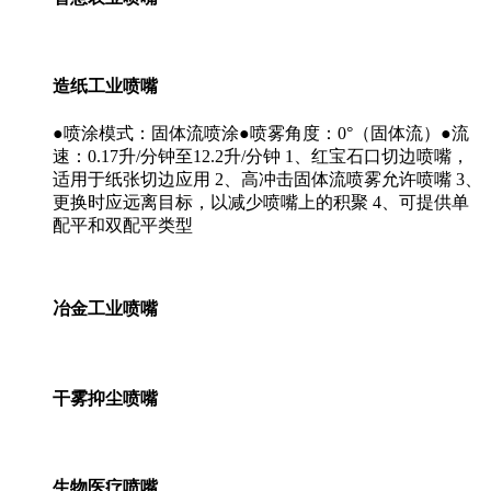
造纸工业喷嘴
●喷涂模式：固体流喷涂●喷雾角度：0°（固体流）●流
速：0.17升/分钟至12.2升/分钟 1、红宝石口切边喷嘴，
适用于纸张切边应用 2、高冲击固体流喷雾允许喷嘴 3、
更换时应远离目标，以减少喷嘴上的积聚 4、可提供单
配平和双配平类型
冶金工业喷嘴
干雾抑尘喷嘴
生物医疗喷嘴