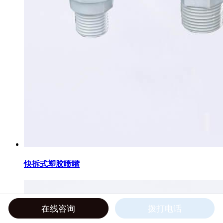
快拆式塑胶喷嘴
在线咨询
拨打电话