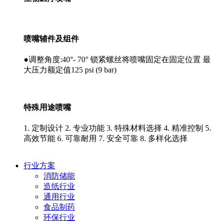
喷嘴辅件及组件
●调整角度:40°- 70° 锁紧螺丝将喷嘴固定在固定位置 最
大压力额定值125 psi (9 bar)
特殊用途喷嘴
1. 定制设计 2. 专业功能 3. 特殊材料选择 4. 精准控制 5.
高效节能 6. 可靠耐用 7. 安全可靠 8. 多样化选择
行业方案
消防储能
造纸行业
通用行业
食品制药
环保行业