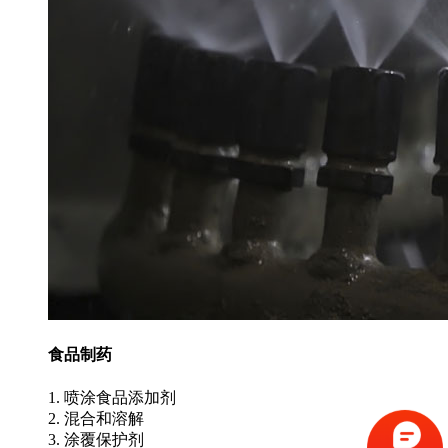
食品制药
1. 喷涂食品添加剂
2. 混合和溶解
3. 涂覆保护剂