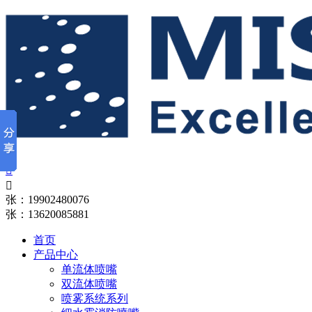


张：19902480076
张：13620085881
首页
产品中心
单流体喷嘴
双流体喷嘴
喷雾系统系列