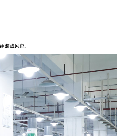
以组装成风帘。