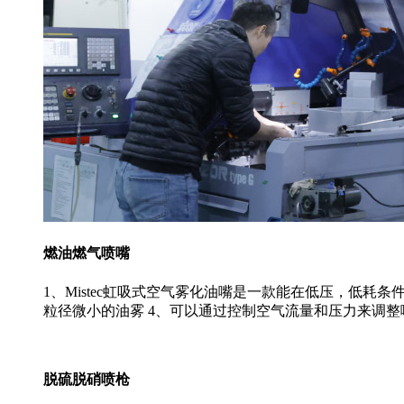
燃油燃气喷嘴
1、Mistec虹吸式空气雾化油嘴是一款能在低压，低耗
粒径微小的油雾 4、可以通过控制空气流量和压力来调
脱硫脱硝喷枪