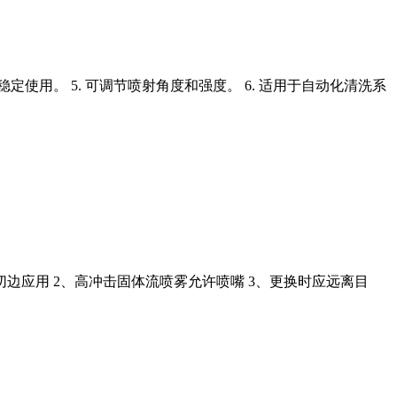
稳定使用。 5. 可调节喷射角度和强度。 6. 适用于自动化清洗系
张切边应用 2、高冲击固体流喷雾允许喷嘴 3、更换时应远离目