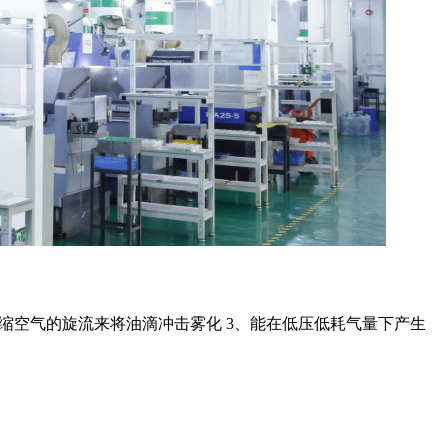
压缩空气的旋流来将油滴冲击雾化 3、能在低压低耗气量下产生