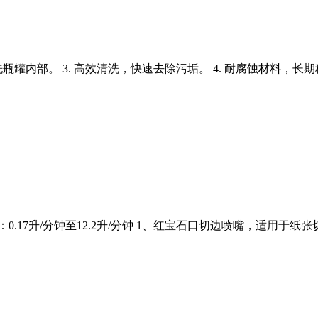
洗瓶罐内部。 3. 高效清洗，快速去除污垢。 4. 耐腐蚀材料，长期
0.17升/分钟至12.2升/分钟 1、红宝石口切边喷嘴，适用于纸