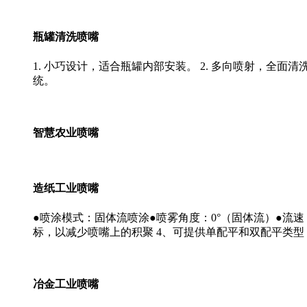
瓶罐清洗喷嘴
1. 小巧设计，适合瓶罐内部安装。 2. 多向喷射，全面清
统。
智慧农业喷嘴
造纸工业喷嘴
●喷涂模式：固体流喷涂●喷雾角度：0°（固体流）●流速：
标，以减少喷嘴上的积聚 4、可提供单配平和双配平类型
冶金工业喷嘴