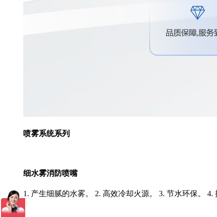
喷雾系统系列
细水雾消防喷嘴
1. 产生细腻的水雾。 2. 高效冷却火源。 3. 节水环保。 