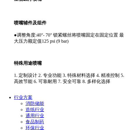
喷嘴辅件及组件
●调整角度:40°- 70° 锁紧螺丝将喷嘴固定在固定位置 最
大压力额定值125 psi (9 bar)
特殊用途喷嘴
1. 定制设计 2. 专业功能 3. 特殊材料选择 4. 精准控制 5.
高效节能 6. 可靠耐用 7. 安全可靠 8. 多样化选择
行业方案
消防储能
造纸行业
通用行业
食品制药
环保行业