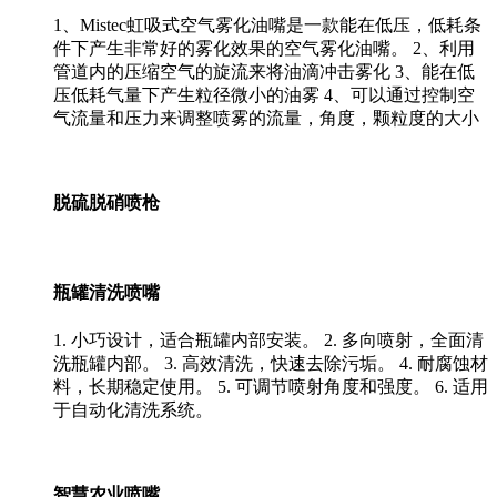
1、Mistec虹吸式空气雾化油嘴是一款能在低压，低耗条
件下产生非常好的雾化效果的空气雾化油嘴。 2、利用
管道内的压缩空气的旋流来将油滴冲击雾化 3、能在低
压低耗气量下产生粒径微小的油雾 4、可以通过控制空
气流量和压力来调整喷雾的流量，角度，颗粒度的大小
脱硫脱硝喷枪
瓶罐清洗喷嘴
1. 小巧设计，适合瓶罐内部安装。 2. 多向喷射，全面清
洗瓶罐内部。 3. 高效清洗，快速去除污垢。 4. 耐腐蚀材
料，长期稳定使用。 5. 可调节喷射角度和强度。 6. 适用
于自动化清洗系统。
智慧农业喷嘴