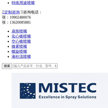
特殊用途喷嘴

定制咨询

咨询电话：
张：19902480076
张：13620085881
扇形喷嘴
实心锥喷嘴
空心锥喷嘴
微雾喷嘴
螺旋喷嘴
液柱流喷嘴
搜索