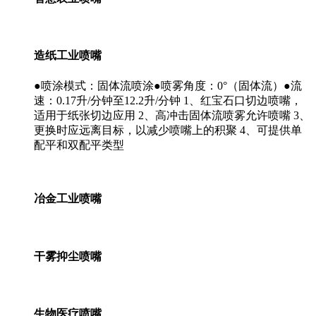
造纸工业喷嘴
●喷涂模式：固体流喷涂●喷雾角度：0°（固体流）●流
速：0.17升/分钟至12.2升/分钟 1、红宝石口切边喷嘴，
适用于纸张切边应用 2、高冲击固体流喷雾允许喷嘴 3、
更换时应远离目标，以减少喷嘴上的积聚 4、可提供单
配平和双配平类型
冶金工业喷嘴
干雾抑尘喷嘴
生物医疗喷嘴