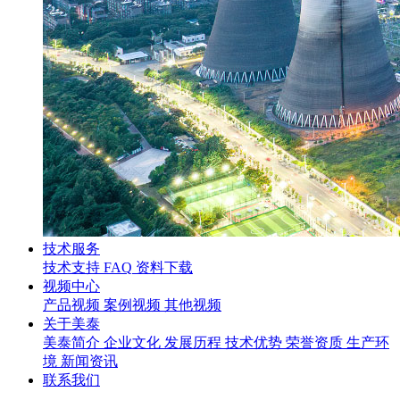
技术服务
技术支持
FAQ
资料下载
视频中心
产品视频
案例视频
其他视频
关于美泰
美泰简介
企业文化
发展历程
技术优势
荣誉资质
生产环
境
新闻资讯
联系我们