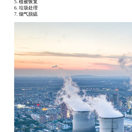
5. 植被恢复
6. 垃圾处理
7. 烟气脱硫