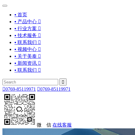
▪ 首页
▪ 产品中心

▪ 行业方案

▪ 技术服务

▪ 联系我们

▪ 视频中心

▪ 关于美泰

▪ 新闻资讯

▪ 联系我们



0769-85119971

0769-85119971
微 信
在线客服