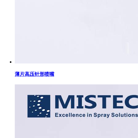
薄片高压针形喷嘴