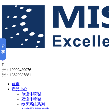


张：19902480076
张：13620085881
首页
产品中心
单流体喷嘴
双流体喷嘴
喷雾系统系列