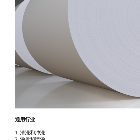
通用行业
1. 清洗和冲洗
2. 涂覆和喷涂