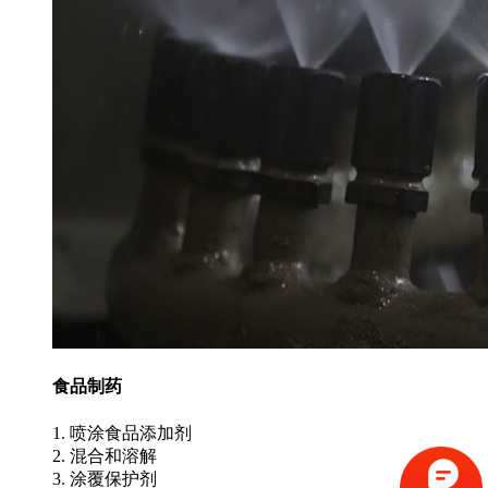
食品制药
1. 喷涂食品添加剂
2. 混合和溶解
3. 涂覆保护剂