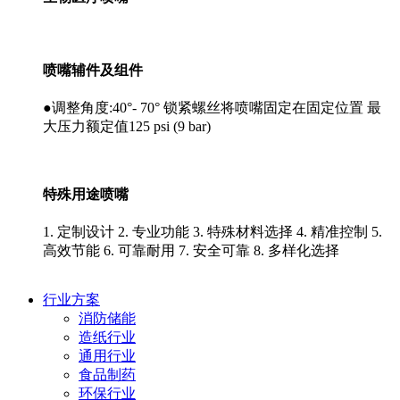
喷嘴辅件及组件
●调整角度:40°- 70° 锁紧螺丝将喷嘴固定在固定位置 最
大压力额定值125 psi (9 bar)
特殊用途喷嘴
1. 定制设计 2. 专业功能 3. 特殊材料选择 4. 精准控制 5.
高效节能 6. 可靠耐用 7. 安全可靠 8. 多样化选择
行业方案
消防储能
造纸行业
通用行业
食品制药
环保行业