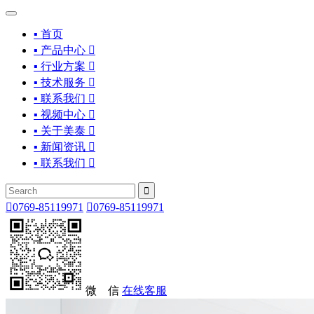
▪ 首页
▪ 产品中心

▪ 行业方案

▪ 技术服务

▪ 联系我们

▪ 视频中心

▪ 关于美泰

▪ 新闻资讯

▪ 联系我们



0769-85119971

0769-85119971
微 信
在线客服