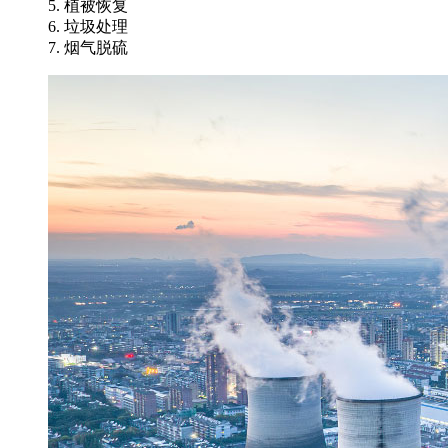
5. 植被恢复
6. 垃圾处理
7. 烟气脱硫