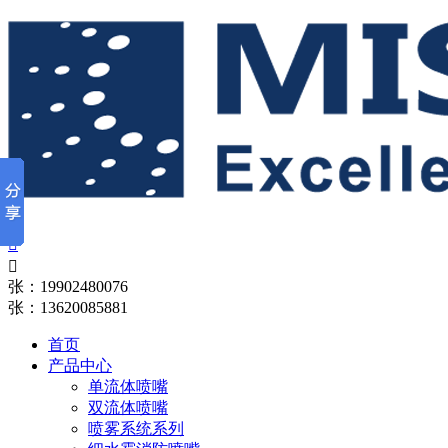


张：19902480076
张：13620085881
首页
产品中心
单流体喷嘴
双流体喷嘴
喷雾系统系列