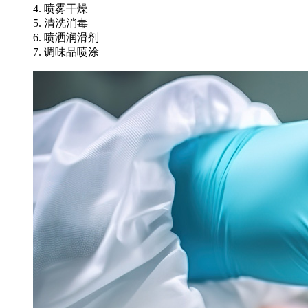
4. 喷雾干燥
5. 清洗消毒
6. 喷洒润滑剂
7. 调味品喷涂