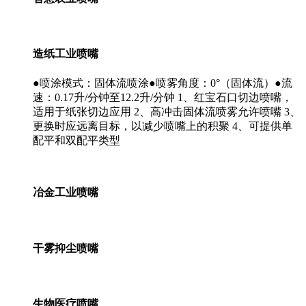
造纸工业喷嘴
●喷涂模式：固体流喷涂●喷雾角度：0°（固体流）●流
速：0.17升/分钟至12.2升/分钟 1、红宝石口切边喷嘴，
适用于纸张切边应用 2、高冲击固体流喷雾允许喷嘴 3、
更换时应远离目标，以减少喷嘴上的积聚 4、可提供单
配平和双配平类型
冶金工业喷嘴
干雾抑尘喷嘴
生物医疗喷嘴