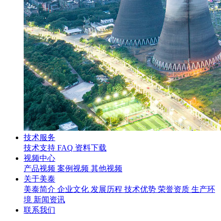
技术服务
技术支持
FAQ
资料下载
视频中心
产品视频
案例视频
其他视频
关于美泰
美泰简介
企业文化
发展历程
技术优势
荣誉资质
生产环
境
新闻资讯
联系我们