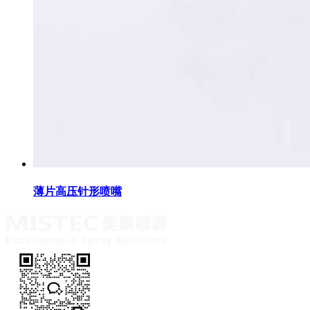
薄片高压针形喷嘴