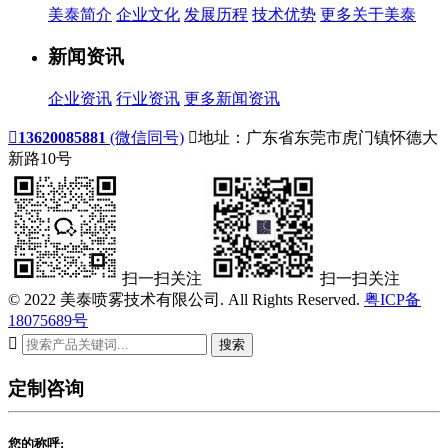
美泰简介
企业文化
发展历程
技术优势
更多关于美泰
新闻资讯
企业资讯
行业资讯
更多新闻资讯

13620085881
(微信同号)

地址：广东省东莞市虎门镇怀德大
新路10号
扫一扫关注
扫一扫关注
© 2022 美泰喷雾技术有限公司. All Rights Reserved.
粤ICP备
18075689号

搜索
定制咨询
您的称呼: