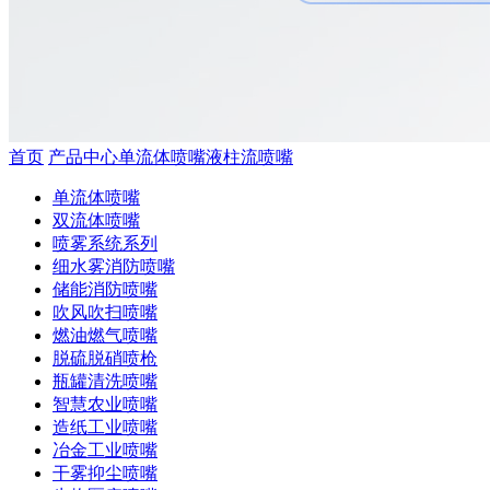
首页
产品中心
单流体喷嘴
液柱流喷嘴
单流体喷嘴
双流体喷嘴
喷雾系统系列
细水雾消防喷嘴
储能消防喷嘴
吹风吹扫喷嘴
燃油燃气喷嘴
脱硫脱硝喷枪
瓶罐清洗喷嘴
智慧农业喷嘴
造纸工业喷嘴
冶金工业喷嘴
干雾抑尘喷嘴