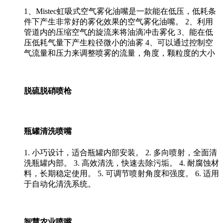
1、Mistec虹吸式空气雾化油嘴是一款能在低压，低耗条
件下产生非常好的雾化效果的空气雾化油嘴。 2、利用
管道内的压缩空气的旋流来将油滴冲击雾化 3、能在低
压低耗气量下产生粒径微小的油雾 4、可以通过控制空
气流量和压力来调整喷雾的流量，角度，颗粒度的大小
脱硫脱硝喷枪
瓶罐清洗喷嘴
1. 小巧设计，适合瓶罐内部安装。 2. 多向喷射，全面清
洗瓶罐内部。 3. 高效清洗，快速去除污垢。 4. 耐腐蚀材
料，长期稳定使用。 5. 可调节喷射角度和强度。 6. 适用
于自动化清洗系统。
智慧农业喷嘴