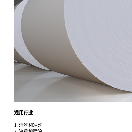
通用行业
1. 清洗和冲洗
2. 涂覆和喷涂