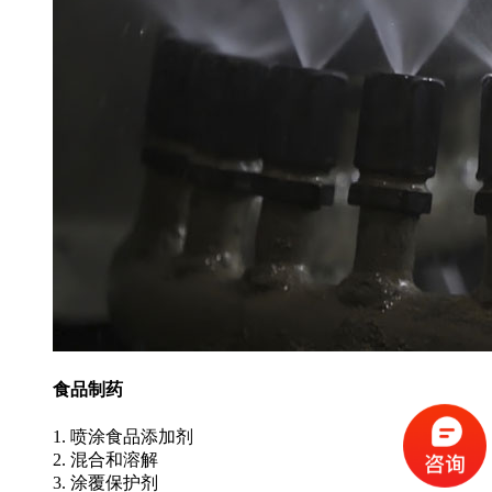
食品制药
1. 喷涂食品添加剂
2. 混合和溶解
3. 涂覆保护剂