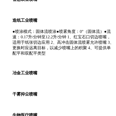
造纸工业喷嘴
●喷涂模式：固体流喷涂●喷雾角度：0°（固体流）●流
速：0.17升/分钟至12.2升/分钟 1、红宝石口切边喷嘴，
适用于纸张切边应用 2、高冲击固体流喷雾允许喷嘴 3、
更换时应远离目标，以减少喷嘴上的积聚 4、可提供单
配平和双配平类型
冶金工业喷嘴
干雾抑尘喷嘴
生物医疗喷嘴