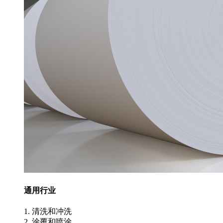
通用行业
1. 清洗和冲洗
2. 涂覆和喷涂