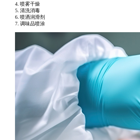
4. 喷雾干燥
5. 清洗消毒
6. 喷洒润滑剂
7. 调味品喷涂