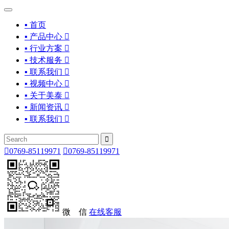
▪ 首页
▪ 产品中心

▪ 行业方案

▪ 技术服务

▪ 联系我们

▪ 视频中心

▪ 关于美泰

▪ 新闻资讯

▪ 联系我们



0769-85119971

0769-85119971
微 信
在线客服