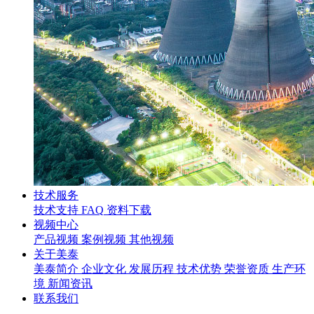
技术服务
技术支持
FAQ
资料下载
视频中心
产品视频
案例视频
其他视频
关于美泰
美泰简介
企业文化
发展历程
技术优势
荣誉资质
生产环
境
新闻资讯
联系我们