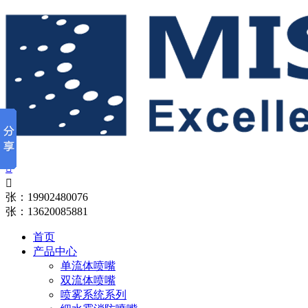


张：19902480076
张：13620085881
首页
产品中心
单流体喷嘴
双流体喷嘴
喷雾系统系列