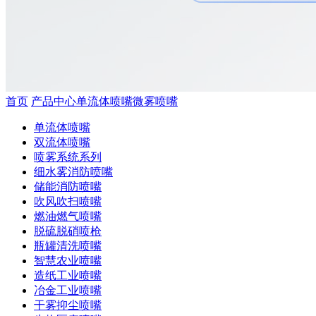
首页
产品中心
单流体喷嘴
微雾喷嘴
单流体喷嘴
双流体喷嘴
喷雾系统系列
细水雾消防喷嘴
储能消防喷嘴
吹风吹扫喷嘴
燃油燃气喷嘴
脱硫脱硝喷枪
瓶罐清洗喷嘴
智慧农业喷嘴
造纸工业喷嘴
冶金工业喷嘴
干雾抑尘喷嘴