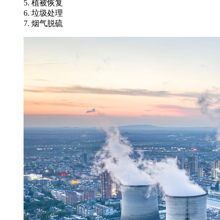
5. 植被恢复
6. 垃圾处理
7. 烟气脱硫