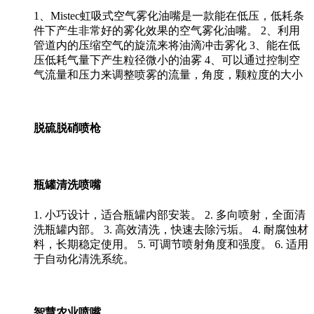
1、Mistec虹吸式空气雾化油嘴是一款能在低压，低耗条
件下产生非常好的雾化效果的空气雾化油嘴。 2、利用
管道内的压缩空气的旋流来将油滴冲击雾化 3、能在低
压低耗气量下产生粒径微小的油雾 4、可以通过控制空
气流量和压力来调整喷雾的流量，角度，颗粒度的大小
脱硫脱硝喷枪
瓶罐清洗喷嘴
1. 小巧设计，适合瓶罐内部安装。 2. 多向喷射，全面清
洗瓶罐内部。 3. 高效清洗，快速去除污垢。 4. 耐腐蚀材
料，长期稳定使用。 5. 可调节喷射角度和强度。 6. 适用
于自动化清洗系统。
智慧农业喷嘴