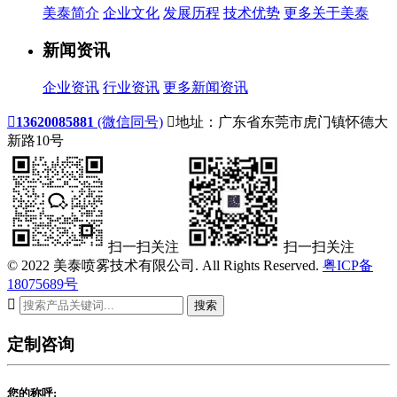
美泰简介
企业文化
发展历程
技术优势
更多关于美泰
新闻资讯
企业资讯
行业资讯
更多新闻资讯

13620085881
(微信同号)

地址：广东省东莞市虎门镇怀德大
新路10号
扫一扫关注
扫一扫关注
© 2022 美泰喷雾技术有限公司. All Rights Reserved.
粤ICP备
18075689号

搜索
定制咨询
您的称呼: