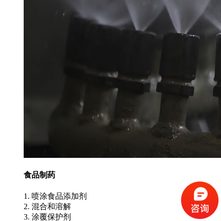
食品制药
1. 喷涂食品添加剂
2. 混合和溶解
3. 涂覆保护剂