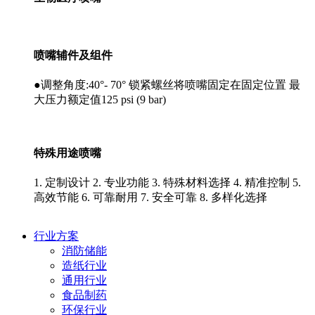
喷嘴辅件及组件
●调整角度:40°- 70° 锁紧螺丝将喷嘴固定在固定位置 最
大压力额定值125 psi (9 bar)
特殊用途喷嘴
1. 定制设计 2. 专业功能 3. 特殊材料选择 4. 精准控制 5.
高效节能 6. 可靠耐用 7. 安全可靠 8. 多样化选择
行业方案
消防储能
造纸行业
通用行业
食品制药
环保行业