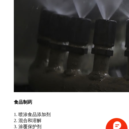
食品制药
1. 喷涂食品添加剂
2. 混合和溶解
3. 涂覆保护剂