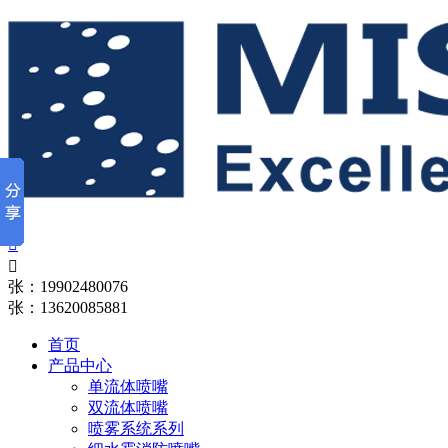


张：19902480076
张：13620085881
首页
产品中心
单流体喷嘴
双流体喷嘴
喷雾系统系列