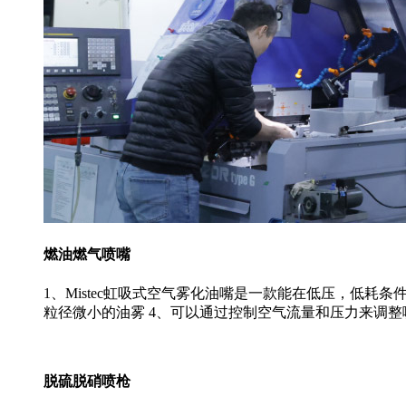
燃油燃气喷嘴
1、Mistec虹吸式空气雾化油嘴是一款能在低压，低耗
粒径微小的油雾 4、可以通过控制空气流量和压力来调
脱硫脱硝喷枪