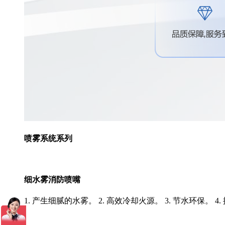
喷雾系统系列
细水雾消防喷嘴
1. 产生细腻的水雾。 2. 高效冷却火源。 3. 节水环保。 