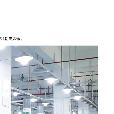
以组装成风帘。