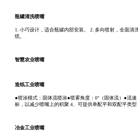
瓶罐清洗喷嘴
1. 小巧设计，适合瓶罐内部安装。 2. 多向喷射，全面清
统。
智慧农业喷嘴
造纸工业喷嘴
●喷涂模式：固体流喷涂●喷雾角度：0°（固体流）●流速：
标，以减少喷嘴上的积聚 4、可提供单配平和双配平类型
冶金工业喷嘴