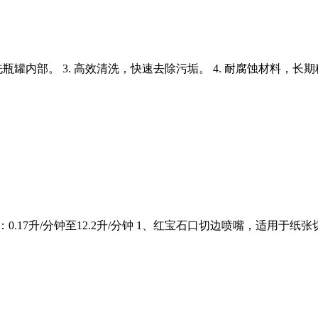
洗瓶罐内部。 3. 高效清洗，快速去除污垢。 4. 耐腐蚀材料，长期
0.17升/分钟至12.2升/分钟 1、红宝石口切边喷嘴，适用于纸