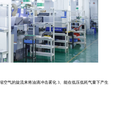
压缩空气的旋流来将油滴冲击雾化 3、能在低压低耗气量下产生