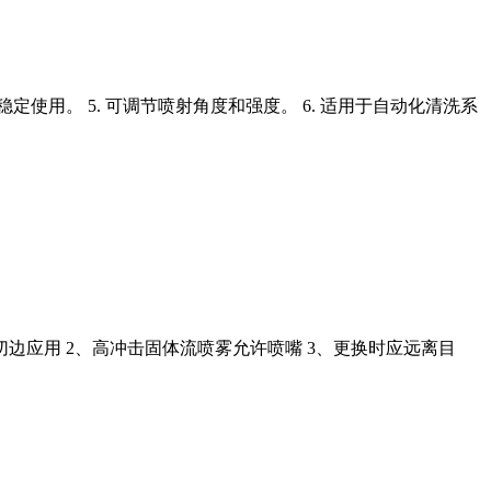
稳定使用。 5. 可调节喷射角度和强度。 6. 适用于自动化清洗系
张切边应用 2、高冲击固体流喷雾允许喷嘴 3、更换时应远离目