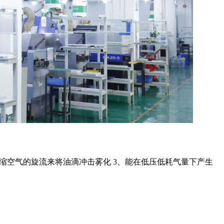
压缩空气的旋流来将油滴冲击雾化 3、能在低压低耗气量下产生