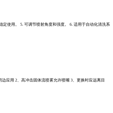
稳定使用。 5. 可调节喷射角度和强度。 6. 适用于自动化清洗系
张切边应用 2、高冲击固体流喷雾允许喷嘴 3、更换时应远离目