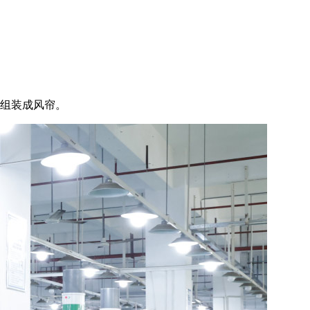
以组装成风帘。