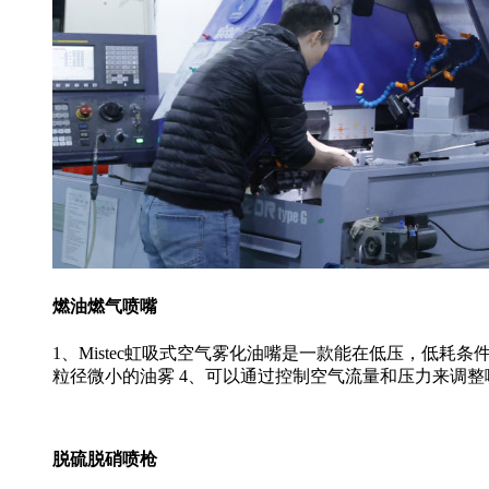
燃油燃气喷嘴
1、Mistec虹吸式空气雾化油嘴是一款能在低压，低耗
粒径微小的油雾 4、可以通过控制空气流量和压力来调
脱硫脱硝喷枪