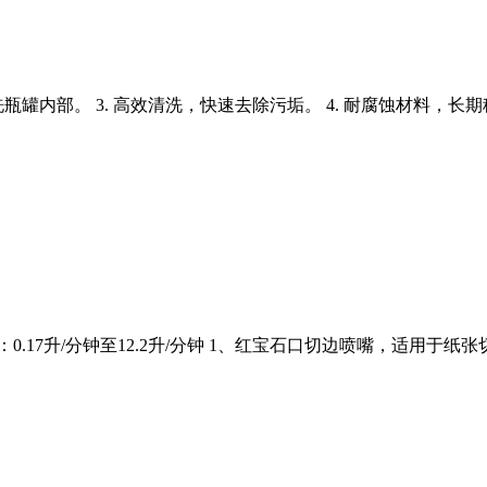
洗瓶罐内部。 3. 高效清洗，快速去除污垢。 4. 耐腐蚀材料，长期
0.17升/分钟至12.2升/分钟 1、红宝石口切边喷嘴，适用于纸