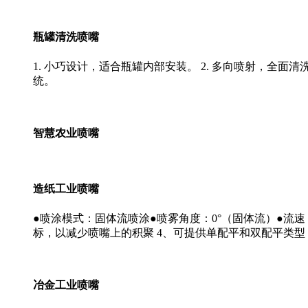
瓶罐清洗喷嘴
1. 小巧设计，适合瓶罐内部安装。 2. 多向喷射，全面清
统。
智慧农业喷嘴
造纸工业喷嘴
●喷涂模式：固体流喷涂●喷雾角度：0°（固体流）●流速：
标，以减少喷嘴上的积聚 4、可提供单配平和双配平类型
冶金工业喷嘴