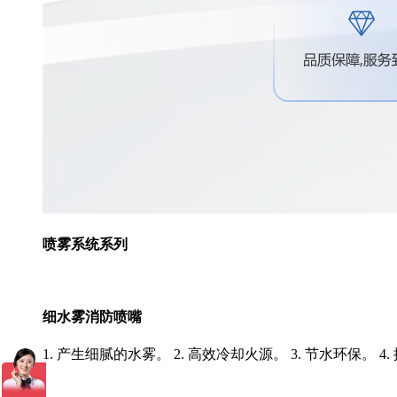
喷雾系统系列
细水雾消防喷嘴
1. 产生细腻的水雾。 2. 高效冷却火源。 3. 节水环保。 